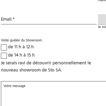
manif
Email *
Je sui
Visite guidée du Showroom :
de 11 h à 12 h
de 14 h à 15 h
Je serais ravi de découvrir personnellement le
nouveau showroom de Sto SA.
Votre message