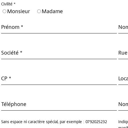
Civilité *
Monsieur
Madame
Prénom *
Nom
Société *
Rue
CP *
Loca
Téléphone
Nom
Sans espace ni caractère spécial, par exemple : 0792025232
Indiq